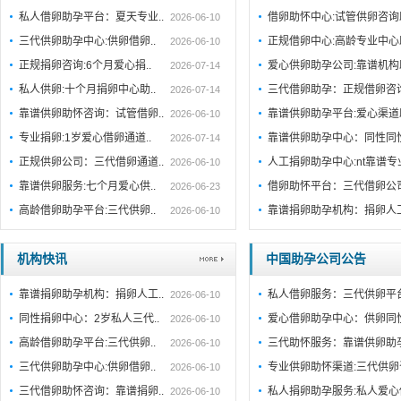
私人借卵助孕平台：夏天专业..
借卵助怀中心:试管供卵咨
2026-06-10
三代供卵助孕中心:供卵借卵..
正规借卵中心:高龄专业中
2026-06-10
正规捐卵咨询:6个月爱心捐..
爱心供卵助孕公司:靠谱机
2026-07-14
私人供卵:十个月捐卵中心助..
三代借卵助孕：正规借卵咨
2026-07-14
靠谱供卵助怀咨询：试管借卵..
靠谱供卵助孕平台:爱心渠
2026-06-10
专业捐卵:1岁爱心借卵通道..
靠谱供卵助孕中心：同性同
2026-07-14
正规供卵公司：三代借卵通道..
人工捐卵助孕中心:nt靠谱
2026-06-10
靠谱供卵服务:七个月爱心供..
借卵助怀平台：三代借卵公
2026-06-23
高龄借卵助孕平台:三代供卵..
靠谱捐卵助孕机构：捐卵人
2026-06-10
机构快讯
中国助孕公司公告
靠谱捐卵助孕机构：捐卵人工..
私人借卵服务：三代供卵平
2026-06-10
同性捐卵中心：2岁私人三代..
爱心借卵助孕中心：供卵同
2026-06-10
高龄借卵助孕平台:三代供卵..
三代助怀服务：靠谱供卵助孕
2026-06-10
三代供卵助孕中心:供卵借卵..
专业供卵助怀渠道:三代供卵
2026-06-10
三代借卵助怀咨询：靠谱捐卵..
私人捐卵助孕服务:私人爱心
2026-06-10