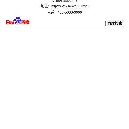
孕服务 版权所有
地址：http://www.b4wq03.info/
电话：400-5008-3999